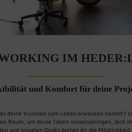
WORKING IM HEDER:
xibilität und Komfort für deine Proj
m du deine Visionen zum Leben erwecken kannst? 
gen Raum, um deine Ideen voranzubringen, dich 
en und privaten Desks bieten dir die Möglichkeit