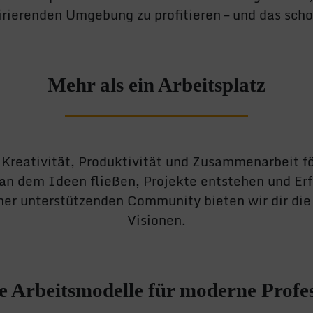
irierenden Umgebung zu profitieren – und das sch
Mehr als ein Arbeitsplatz
 Kreativität, Produktivität und Zusammenarbeit f
rt, an dem Ideen fließen, Projekte entstehen und 
er unterstützenden Community bieten wir dir die p
Visionen.
le Arbeitsmodelle für moderne Profes