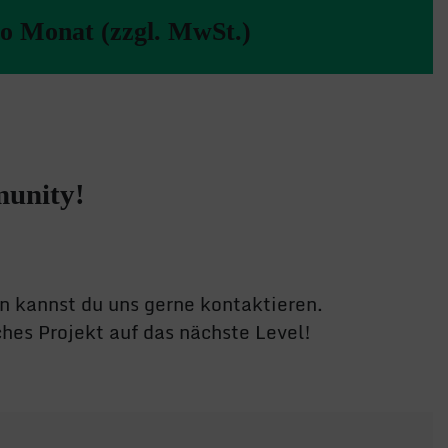
o Monat (zzgl. MwSt.)
munity!
n kannst du uns gerne kontaktieren.
es Projekt auf das nächste Level!