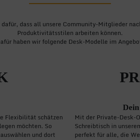
dafür, dass all unsere Community-Mitglieder nach
Produktivitätsstilen arbeiten können.
afür haben wir folgende Desk-Modelle im Angebo
K
PR
Dein
e Flexibilität schätzen
Mit der Private-Desk-O
stlegen möchten. So
Schreibtisch in unsere
i auswählen und dort
perfekt für alle, die W