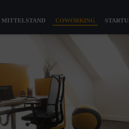
MITTELSTAND
COWORKING
STARTU