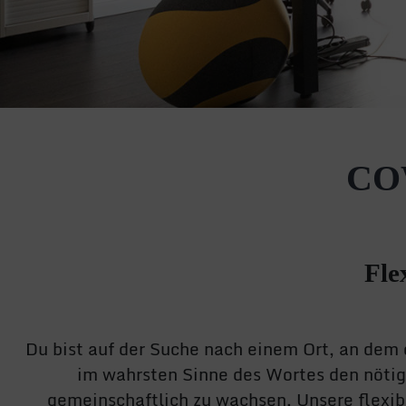
CO
Fle
Du bist auf der Suche nach einem Ort, an de
im wahrsten Sinne des Wortes den nöti
gemeinschaftlich zu wachsen. Unsere flexibl