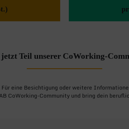
t.)
pr
jetzt Teil unserer CoWorking-Com
Für eine Besichtigung oder weitere Informatione
LAB CoWorking-Community und bring dein beruflich