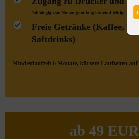
Zugang zu Drucker und Sc
*abhängig vom Nutzungsumfang kostenpflichtig
Freie Getränke (Kaffee, Wa
Softdrinks)
Mindestlaufzeit 6 Monate, kürzere Laufzeiten auf
ab 49 EU