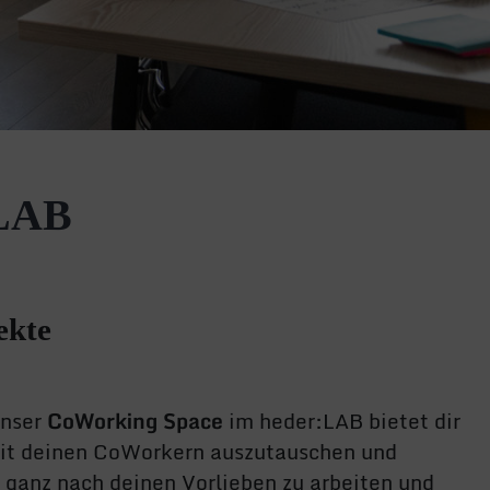
LAB
ekte
Unser
CoWorking Space
im heder:LAB bietet dir
mit deinen CoWorkern auszutauschen und
, ganz nach deinen Vorlieben zu arbeiten und