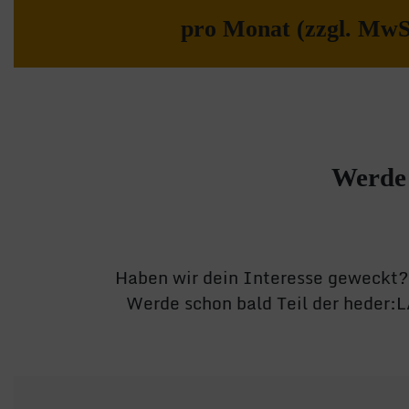
pro Monat (zzgl. MwS
Werde 
Haben wir dein Interesse geweckt? 
Werde schon bald Teil der heder: