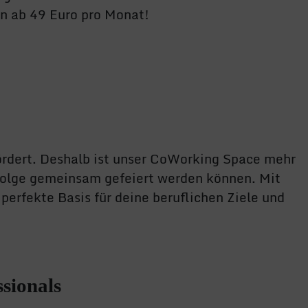
on ab 49 Euro pro Monat!
ördert. Deshalb ist unser CoWorking Space mehr
Erfolge gemeinsam gefeiert werden können. Mit
erfekte Basis für deine beruflichen Ziele und
sionals