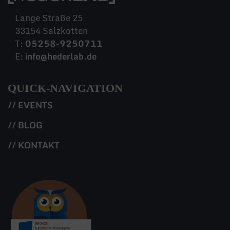
Lange Straße 25
33154 Salzkotten
T:
05258-9250711
E:
info@hederlab.de
QUICK-NAVIGATION
// EVENTS
// BLOG
// KONTAKT