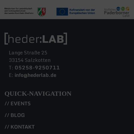
Lange Straße 25
33154 Salzkotten
T:
05258-9250711
E:
info@hederlab.de
QUICK-NAVIGATION
// EVENTS
// BLOG
// KONTAKT