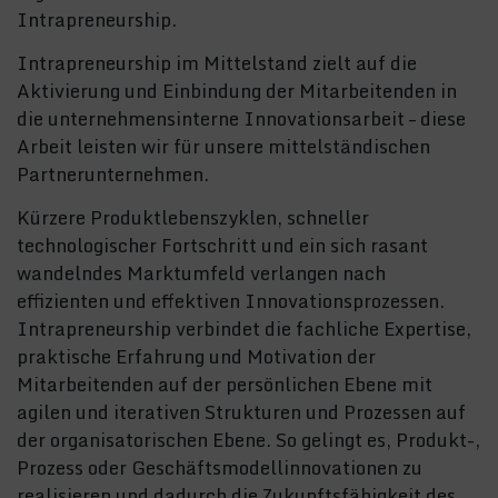
Intrapreneurship.
Intrapreneurship im Mittelstand zielt auf die
Aktivierung und Einbindung der Mitarbeitenden in
die unternehmensinterne Innovationsarbeit – diese
Arbeit leisten wir für unsere mittelständischen
Partnerunternehmen.
Kürzere Produktlebenszyklen, schneller
technologischer Fortschritt und ein sich rasant
wandelndes Marktumfeld verlangen nach
effizienten und effektiven Innovationsprozessen.
Intrapreneurship verbindet die fachliche Expertise,
praktische Erfahrung und Motivation der
Mitarbeitenden auf der persönlichen Ebene mit
agilen und iterativen Strukturen und Prozessen auf
der organisatorischen Ebene. So gelingt es, Produkt-,
Prozess oder Geschäftsmodellinnovationen zu
realisieren und dadurch die Zukunftsfähigkeit des