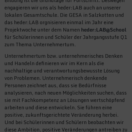
Bildung ist die Grundlage für Fortschritt. Deswegen
engagieren wir uns als heder:LAB auch an unserer
lokalen Gesamtschule. Die GESA in Salzkotten und
das heder:LAB orgnisieren einmal im Jahr eine
Projektwoche unter dem Namen
heder:LAB@School
für Schülerinnen und Schüler der Jahrgangsstufe Q1
zum Thema Unternehmertum.
Unternehmertum bzw. unternehmerisches Denken
und Handeln definieren wir im Kern als die
nachhaltige und verantwortungsbewusste Lösung
von Problemen. Unternehmerisch denkende
Personen zeichnet aus, dass sie Bedürfnisse
analysieren, nach neuen Möglichkeiten suchen, dass
sie mit Fachkompetenz an Lösungen wertschöpfend
arbeiten und diese entwickeln. Sie führen eine
positive, zukunftsgerichtete Veränderung herbei.
Und bei Schülerinnen und Schülern beobachten wir
diese Ambition, positive Veränderungen antreiben zu